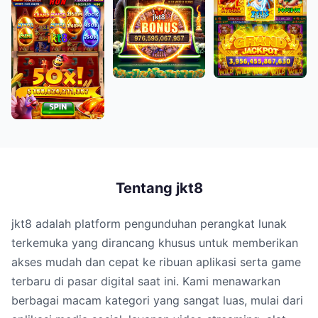
Tentang jkt8
jkt8 adalah platform pengunduhan perangkat lunak
terkemuka yang dirancang khusus untuk memberikan
akses mudah dan cepat ke ribuan aplikasi serta game
terbaru di pasar digital saat ini. Kami menawarkan
berbagai macam kategori yang sangat luas, mulai dari