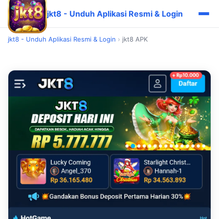
jkt8 - Unduh Aplikasi Resmi & Login
jkt8 - Unduh Aplikasi Resmi & Login
›
jkt8 APK