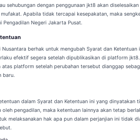
atau sehubungan dengan penggunaan jkt8 akan diselesaikan
mufakat. Apabila tidak tercapai kesepakatan, maka sengk
ui Pengadilan Negeri Jakarta Pusat.
etentuan
i Nusantara berhak untuk mengubah Syarat dan Ketentuan 
laku efektif segera setelah dipublikasikan di platform jkt
 atas platform setelah perubahan tersebut dianggap sebag
 baru.
etentuan dalam Syarat dan Ketentuan ini yang dinyatakan ti
 oleh pengadilan, maka ketentuan lainnya akan tetap berla
uk melaksanakan hak apa pun dalam perjanjian ini tidak d
ebut.
nda