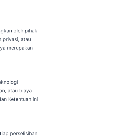
ngkan oleh pihak
 privasi, atau
hnya merupakan
eknologi
an, atau biaya
an Ketentuan ini
tiap perselisihan