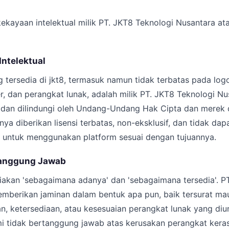
ekayaan intelektual milik PT. JKT8 Teknologi Nusantara ata
Intelektual
tersedia di jkt8, termasuk namun tidak terbatas pada logo,
r, dan perangkat lunak, adalah milik PT. JKT8 Teknologi Nu
a dan dilindungi oleh Undang-Undang Hak Cipta dan merek
ya diberikan lisensi terbatas, non-eksklusif, dan tidak dap
 untuk menggunakan platform sesuai dengan tujuannya.
Tanggung Jawab
iakan 'sebagaimana adanya' dan 'sebagaimana tersedia'. P
mberikan jaminan dalam bentuk apa pun, baik tersurat mau
, ketersediaan, atau kesesuaian perangkat lunak yang diu
i tidak bertanggung jawab atas kerusakan perangkat keras