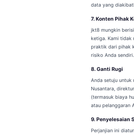
data yang diakibat
7. Konten Pihak K
jkt8 mungkin beris
ketiga. Kami tidak
praktik dari pihak
risiko Anda sendiri.
8. Ganti Rugi
Anda setuju untuk
Nusantara, direktur
(termasuk biaya hu
atau pelanggaran A
9. Penyelesaian 
Perjanjian ini diat