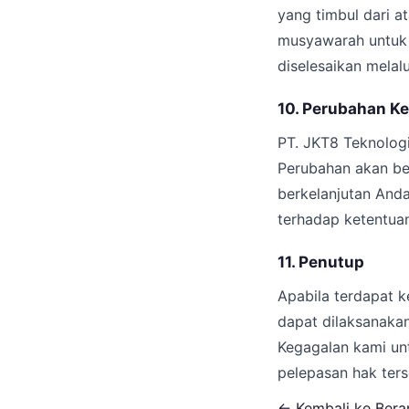
yang timbul dari 
musyawarah untuk 
diselesaikan melal
10. Perubahan K
PT. JKT8 Teknolog
Perubahan akan ber
berkelanjutan Anda
terhadap ketentuan
11. Penutup
Apabila terdapat k
dapat dilaksanakan
Kegagalan kami unt
pelepasan hak ters
← Kembali ke Bera