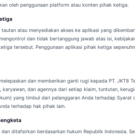
kan oleh penggunaan platform atau konten pihak ketiga.
etiga
i tautan atau menyediakan akses ke aplikasi yang dikemba
 mengontrol dan tidak bertanggung jawab atas isi, kebijakan
 ketiga tersebut. Penggunaan aplikasi pihak ketiga sepenu
 melepaskan dan memberikan ganti rugi kepada PT. JKT8 T
, karyawan, dan agennya dari setiap klaim, tuntutan, kerugi
kum) yang timbul dari pelanggaran Anda terhadap Syarat d
nda terhadap hak pihak lain.
Sengketa
ur dan ditafsirkan berdasarkan hukum Republik Indonesia. Se