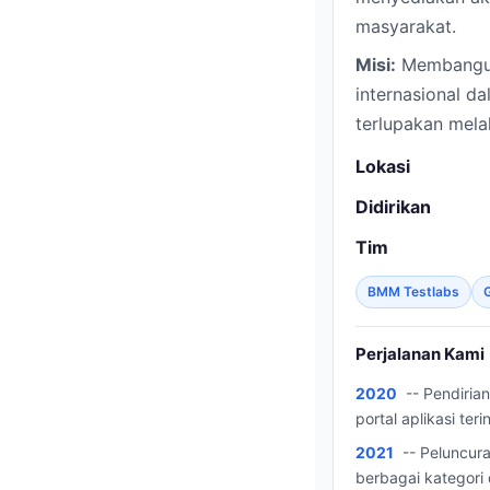
masyarakat.
Misi:
Membangun 
internasional 
terlupakan melal
Lokasi
Didirikan
Tim
BMM Testlabs
G
Perjalanan Kami
2020
-- Pendiria
portal aplikasi teri
2021
-- Peluncura
berbagai kategori 