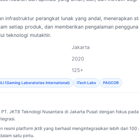
infrastruktur perangkat lunak yang andal, menerapkan sta
dalam setiap produk, dan memberikan pengalaman pengguna
ui teknologi mutakhir.
Jakarta
2020
125+
LI (Gaming Laboratories International)
iTech Labs
PAGCOR
n PT. JKT8 Teknologi Nusantara di Jakarta Pusat dengan fokus pa
ntegrasi.
n resmi platform jkt8 yang berhasil mengintegrasikan lebih dari 100 a
dalam satu pintu.