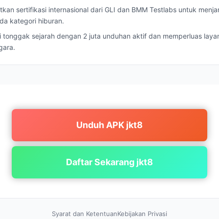
kan sertifikasi internasional dari GLI dan BMM Testlabs untuk men
da kategori hiburan.
 tonggak sejarah dengan 2 juta unduhan aktif dan memperluas laya
gara.
Unduh APK jkt8
Daftar Sekarang jkt8
Syarat dan Ketentuan
Kebijakan Privasi