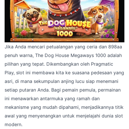
Jika Anda mencari petualangan yang ceria dan 898aa
penuh warna, The Dog House Megaways 1000 adalah
pilihan yang tepat. Dikembangkan oleh Pragmatic
Play, slot ini membawa kita ke suasana pedesaan yang
asri, di mana sekumpulan anjing lucu siap menemani
setiap putaran Anda. Bagi pemain pemula, permainan
ini menawarkan antarmuka yang ramah dan
mekanisme yang mudah dipahami, menjadikannya titik
awal yang menyenangkan untuk menjelajahi dunia slot
modern.