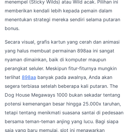
menempel (Sticky Wilds) atau Wild acak. Pilihan ini
memberikan kendali lebih kepada pemain dalam
menentukan strategi mereka sendiri selama putaran
bonus.
Secara visual, grafis kartun yang cerah dan animasi
yang halus membuat permainan 898aa ini sangat
nyaman dimainkan, baik di komputer maupun
perangkat seluler. Meskipun fitur-fiturnya mungkin
terlihat
898aa
banyak pada awalnya, Anda akan
segera terbiasa setelah beberapa kali putaran. The
Dog House Megaways 1000 bukan sekadar tentang
potensi kemenangan besar hingga 25.000x taruhan,
tetapi tentang menikmati suasana santai di pedesaan
bersama teman-teman anjing yang lucu. Bagi siapa
saja yang baru memulai, slot ini menawarkan